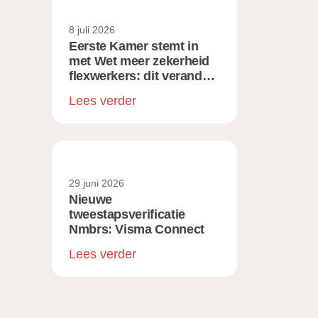
8 juli 2026
Eerste Kamer stemt in
met Wet meer zekerheid
flexwerkers: dit verandert
er voor werkgevers
Lees verder
29 juni 2026
Nieuwe
tweestapsverificatie
Nmbrs: Visma Connect
Lees verder