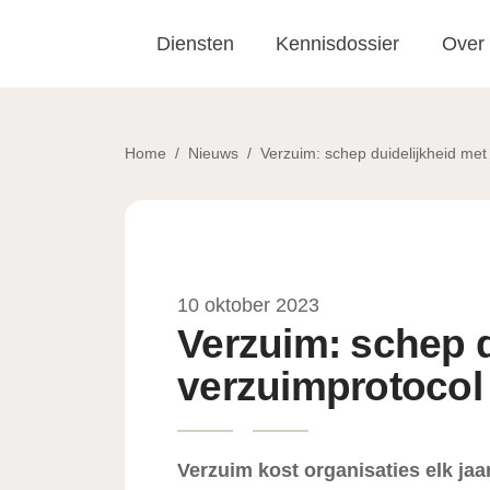
Skip to main content
Diensten
Kennisdossier
Over
Home
/
Nieuws
/
Verzuim: schep duidelijkheid met
10 oktober 2023
Verzuim: schep d
verzuimprotocol
Verzuim kost organisaties elk jaa