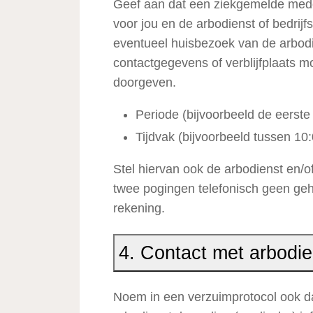
Geef aan dat een ziekgemelde mede
voor jou en de arbodienst of bedrijf
eventueel huisbezoek van de arbodie
contactgegevens of verblijfplaats 
doorgeven.
Periode (bijvoorbeeld de eerst
Tijdvak (bijvoorbeeld tussen 10
Stel hiervan ook de arbodienst en/of
twee pogingen telefonisch geen geho
rekening.
4. Contact met arbodie
Noem in een verzuimprotocol ook da