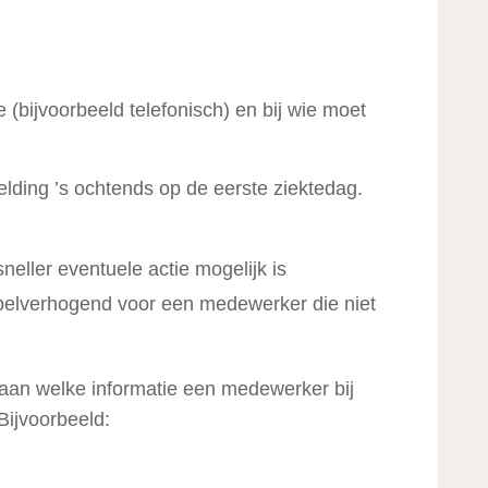
e (bijvoorbeeld telefonisch) en bij wie moet
elding ’s ochtends op de eerste ziektedag.
sneller eventuele actie mogelijk is
pelverhogend voor een medewerker die niet
k aan welke informatie een medewerker bij
Bijvoorbeeld: