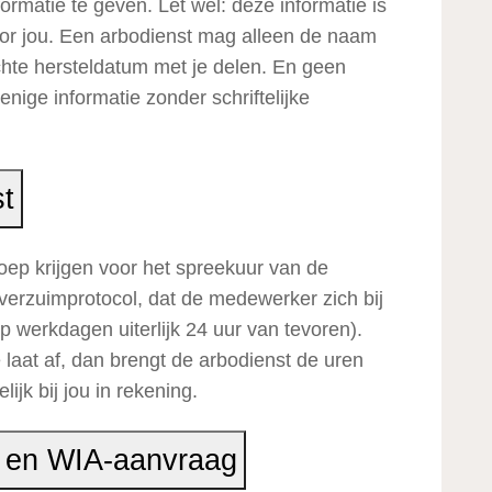
ormatie te geven. Let wel: deze informatie is
oor jou. Een arbodienst mag alleen de naam
te hersteldatum met je delen. En geen
nige informatie zonder schriftelijke
st
ep krijgen voor het spreekuur van de
 verzuimprotocol, dat de medewerker zich bij
p werkdagen uiterlijk 24 uur van tevoren).
laat af, dan brengt de arbodienst de uren
jk bij jou in rekening.
er en WIA-aanvraag