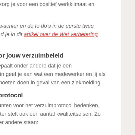
 zorg je voor een positief werkklimaat en
wachter en de to do’s in de eerste twee
 je in dit
artikel over de Wet verbetering
or jouw verzuimbeleid
paalt onder andere dat je een
n geef je aan wat een medewerker en jij als
moeten doen in geval van een ziekmelding.
protocol
 punten voor het verzuimprotocol bedenken,
r stelt ook een aantal kwaliteitseisen. Zo
er andere staan: