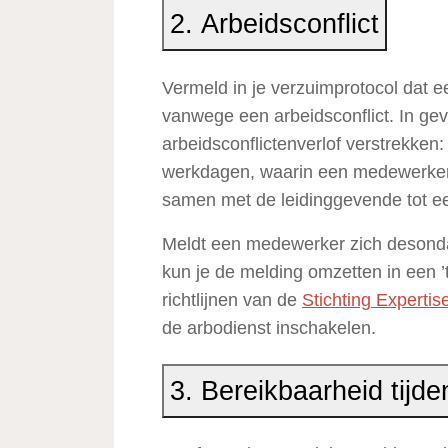
2. Arbeidsconflict
Vermeld in je verzuimprotocol dat 
vanwege een arbeidsconflict. In gev
arbeidsconflictenverlof verstrekke
werkdagen, waarin een medewerker 
samen met de leidinggevende tot e
Meldt een medewerker zich desondank
kun je de melding omzetten in een ’
richtlijnen van de
Stichting Experti
de arbodienst inschakelen.
3. Bereikbaarheid tijd