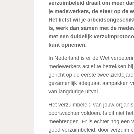
verzuimbeleid draait om meer dan 
je medewerkers, de sfeer op de we
Het liefst wil je arbeidsongeschik
is, werk dan samen met de medewe
met een duidelijk verzuimprotocol
kunt opnemen.
In Nederland is er de Wet verbeter
medewerkers actief te betrekken bij 
gericht op de eerste twee ziekteja
gezamenlijk adequaat aanpakken va
van langdurige uitval.
Het verzuimbeleid van jouw organis
poortwachter voldoen. Is dit niet he
meebrengen. Er is echter nog een v
goed verzuimbeleid: door verzuim en