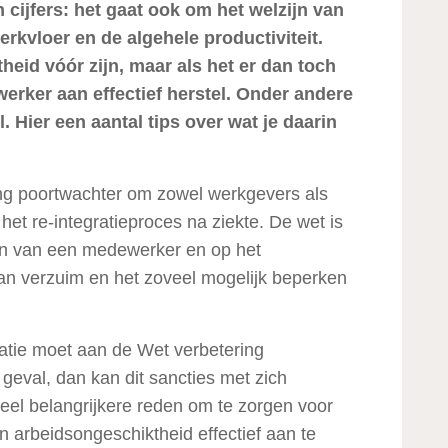
cijfers: het gaat ook om het welzijn van
rkvloer en de algehele productiviteit.
theid vóór zijn, maar als het er dan toch
rker aan effectief herstel. Onder andere
. Hier een aantal tips over wat je daarin
ing poortwachter om zowel werkgevers als
het re-integratieproces na ziekte. De wet is
ren van een medewerker en op het
n verzuim en het zoveel mogelijk beperken
atie moet aan de Wet verbetering
t geval, dan kan dit sancties met zich
eel belangrijkere reden om te zorgen voor
 arbeidsongeschiktheid effectief aan te