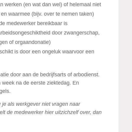
 werken (en wat dan wel) of helemaal niet
 en waarmee (bijv. over te nemen taken)
de medewerker bereikbaar is
 (arbeidsongeschiktheid door zwangerschap,
ngen of orgaandonatie)
chikt is door een ongeluk waarvoor een
tie door aan de bedrijfsarts of arbodienst.
n week na de eerste ziektedag. En
gels.
g je als werkgever niet vragen naar
lt de medewerker hier uitzichzelf over, dan