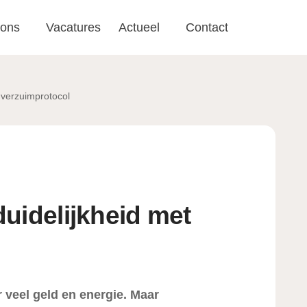
 ons
Vacatures
Actueel
Contact
 verzuimprotocol
uidelijkheid met
r veel geld en energie. Maar