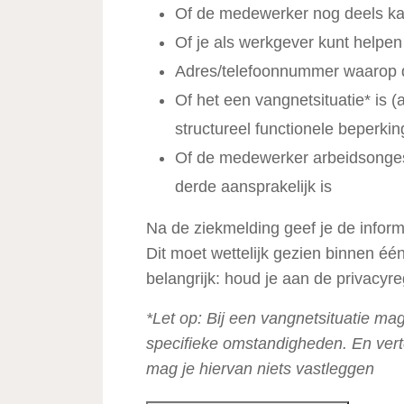
Of de medewerker nog deels kan
Of je als werkgever kunt helpen
Adres/telefoonnummer waarop 
Of het een vangnetsituatie* is
structureel functionele beperki
Of de medewerker arbeidsonges
derde aansprakelijk is
Na de ziekmelding geef je de informa
Dit moet wettelijk gezien binnen éé
belangrijk: houd je aan de privacyre
*Let op: Bij een vangnetsituatie ma
specifieke omstandigheden. En verte
mag je hiervan niets vastleggen