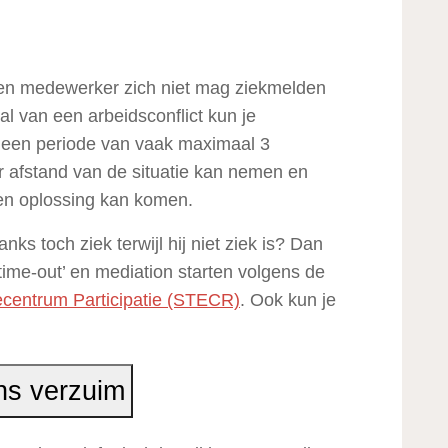
een medewerker zich niet mag ziekmelden
al van een arbeidsconflict kun je
n: een periode van vaak maximaal 3
afstand van de situatie kan nemen en
en oplossing kan komen.
s toch ziek terwijl hij niet ziek is? Dan
time-out’ en mediation starten volgens de
secentrum Participatie (STECR)
. Ook kun je
ens verzuim