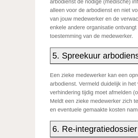
arbodienst de nodige (medische) inf
alleen voor de arbodienst en niet v
van jouw medewerker en de verwach
enkele andere organisatie ontvangt e
toestemming van de medewerker.
5. Spreekuur arbodien
Een zieke medewerker kan een opro
arbodienst. Vermeld duidelijk in het
verhindering tijdig moet afmelden (o
Meldt een zieke medewerker zich te 
en eventuele gemaakte kosten nameli
6. Re-integratiedossi