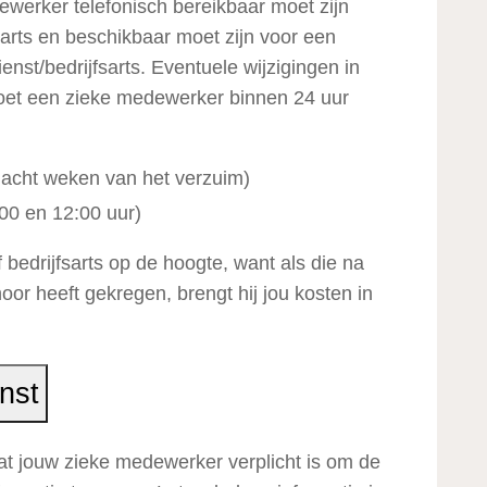
werker telefonisch bereikbaar moet zijn
sarts en beschikbaar moet zijn voor een
nst/bedrijfsarts. Eventuele wijzigingen in
moet een zieke medewerker binnen 24 uur
e acht weken van het verzuim)
:00 en 12:00 uur)
 bedrijfsarts op de hoogte, want als die na
or heeft gekregen, brengt hij jou kosten in
nst
t jouw zieke medewerker verplicht is om de