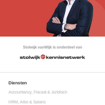
Stolwijk vanWijk is onderdeel van
Diensten
Accountancy, Fiscaal & Juridisch
HRM, Arbo & Salaris