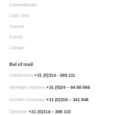
Kennisdossier
Over SKN
Actueel
Events
Contact
Bel of mail
Doetinchem
+31 (0)314 - 369 111
Nijmegen Wijchen
+31 (0)24 – 64 88 666
Arnhem Zevenaar
+31 (0)316 – 341 848
Deventer
+31 (0)314 – 369 110