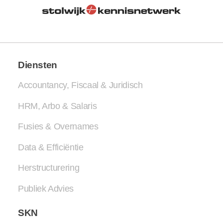
Diensten
Accountancy, Fiscaal & Juridisch
HRM, Arbo & Salaris
Fusies & Overnames
Data & Efficiëntie
Herstructurering
Publiek Advies
SKN