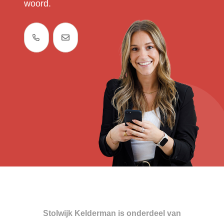
woord.
Stolwijk Kelderman is onderdeel van