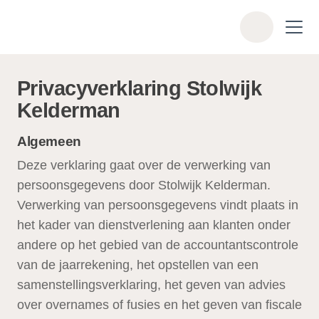
Skip to main content
Z
o
e
k
Privacyverklaring Stolwijk
e
Kelderman
n
Algemeen
Deze verklaring gaat over de verwerking van
persoonsgegevens door Stolwijk Kelderman.
Verwerking van persoonsgegevens vindt plaats in
het kader van dienstverlening aan klanten onder
andere op het gebied van de accountantscontrole
van de jaarrekening, het opstellen van een
samenstellingsverklaring, het geven van advies
over overnames of fusies en het geven van fiscale