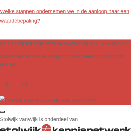
Welke stappen ondernemen we in de aanloop naar een
waardebepaling?
Een conflictsituatie over de waarde bij aan- of verkoop?
Laat emoties niet te hoog oplopen, neem contact met
ons op.
Stolwijk vanWijk is onderdeel van