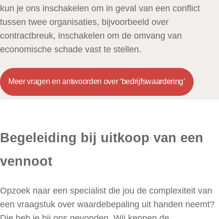
kun je ons inschakelen om in geval van een conflict
tussen twee organisaties, bijvoorbeeld over
contractbreuk, inschakelen om de omvang van
economische schade vast te stellen.
Meer vragen en antwoorden over ‘bedrijfswaardering’
Begeleiding bij uitkoop van een
vennoot
Opzoek naar een specialist die jou de complexiteit van
een vraagstuk over waardebepaling uit handen neemt?
Die heb je bij ons gevonden. Wij kennen de