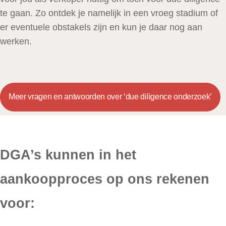
te gaan. Zo ontdek je namelijk in een vroeg stadium of
er eventuele obstakels zijn en kun je daar nog aan
werken.
Meer vragen en antwoorden over ‘due diligence onderzoek’
DGA’s kunnen in het
aankoopproces op ons rekenen
voor: