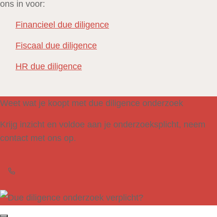
ons in voor:
Financieel due diligence
Fiscaal due diligence
HR due diligence
Weet wat je koopt met due diligence onderzoek
Krijg inzicht en voldoe aan je onderzoeksplicht, neem
contact met ons op.