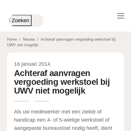
Skip to main content
Zoeken
Home
/
Nieuws
/
Achteraf aanvragen vergoeding werkstoel bij
UWV niet mogelijk
16 januari 2014
Achteraf aanvragen
vergoeding werkstoel bij
UWV niet mogelijk
Als uw medewerker met een ziekte of
handicap een 4- of 5-wielige werkstoel of
aangepaste bureaustoel nodig heeft, dient