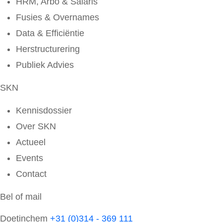
HRM, Arbo & Salaris
Fusies & Overnames
Data & Efficiëntie
Herstructurering
Publiek Advies
SKN
Kennisdossier
Over SKN
Actueel
Events
Contact
Bel of mail
Doetinchem
+31 (0)314 - 369 111