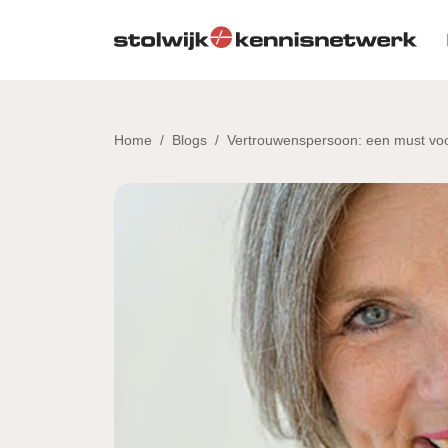
Skip to main content
Home
/
Blogs
/
Vertrouwenspersoon: een must vo