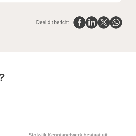
Deel dit bericht
?
Stolwijk Kennisnetwerk bestaat uit