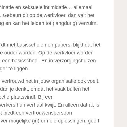
iminatie en seksuele intimidatie… allemaal
Gebeurt dit op de werkvloer, dan valt het
g en kan het leiden tot (langdurig) verzuim.
t met basisscholen en pubers, blijkt dat het
 we ouder worden. Op de werkvloer worden
 een basisschool. En in verzorgingshuizen
ger te liggen.
 vertrouwd het in jouw organisatie ook voelt,
an je denkt, omdat het vaak buiten het
tie plaatsvindt. Bij een
ers hun verhaal kwijt. En alleen dat al, is
st biedt een vertrouwenspersoon
over mogelijke (in)formele oplossingen, geeft