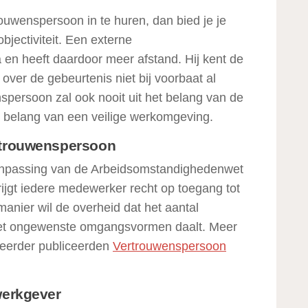
ouwenspersoon in te huren, dan bied je je
jectiviteit. Een externe
 en heeft daardoor meer afstand. Hij kent de
 over de gebeurtenis niet bij voorbaat al
spersoon zal ook nooit uit het belang van de
het belang van een veilige werkomgeving.
rtrouwenspersoon
aanpassing van de Arbeidsomstandighedenwet
ijgt iedere medewerker recht op toegang tot
nier wil de overheid dat het aantal
met ongewenste omgangsvormen daalt. Meer
ij eerder publiceerden
Vertrouwenspersoon
werkgever