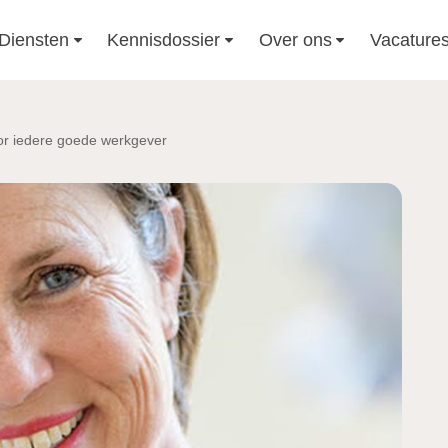
Diensten
Kennisdossier
Over ons
Vacature
or iedere goede werkgever