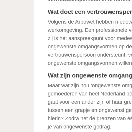
Wat doet een vertrouwenspe
Volgens de Arbowet hebben medewer
werkomgeving. Een professionele ve
zij is hét aanspreekpunt voor mede
ongewenste omgangsvormen op de w
vertrouwenspersoon ondersteunt, vo
ongewenste omgangsvormen willen
Wat zijn ongewenste omgan
Maar wat zijn nou ‘ongewenste omg
gemoederen van heel Nederland bezi
gaat voor een ander zijn of haar gre
tussen een grapje en ongewenst ged
hierin? Zodra het de grenzen van é
je van ongewenste gedrag.