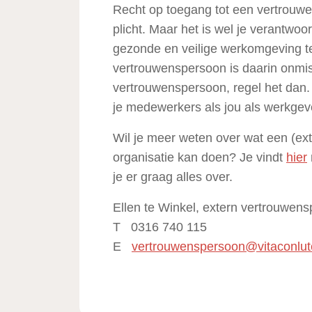
Recht op toegang tot een vertrouwe
plicht. Maar het is wel je verantwo
gezonde en veilige werkomgeving t
vertrouwenspersoon is daarin onmi
vertrouwenspersoon, regel het dan. 
je medewerkers als jou als werkgev
Wil je meer weten over wat een (ex
organisatie kan doen? Je vindt
hier
je er graag alles over.
Ellen te Winkel, extern vertrouwen
T 0316 740 115
E
vertrouwenspersoon@vitaconlute