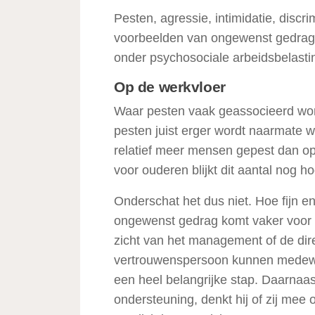
Pesten, agressie, intimidatie, discr
voorbeelden van ongewenst gedrag. 
onder psychosociale arbeidsbelastin
Op de werkvloer
Waar pesten vaak geassocieerd word
pesten juist erger wordt naarmate
relatief meer mensen gepest dan op
voor ouderen blijkt dit aantal nog ho
Onderschat het dus niet. Hoe fijn en
ongewenst gedrag komt vaker voor d
zicht van het management of de direc
vertrouwenspersoon kunnen medewerk
een heel belangrijke stap. Daarnaa
ondersteuning, denkt hij of zij mee 