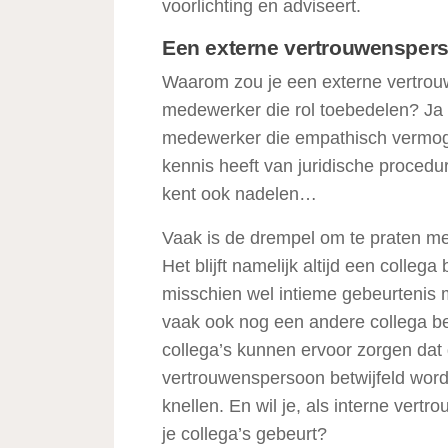
voorlichting en adviseert.
Een externe vertrouwensper
Waarom zou je een externe vertrou
medewerker die rol toebedelen? Ja 
medewerker die empathisch vermoge
kennis heeft van juridische proced
kent ook nadelen…
Vaak is de drempel om te praten me
Het blijft namelijk altijd een collega
misschien wel intieme gebeurtenis 
vaak ook nog een andere collega b
collega’s kunnen ervoor zorgen dat
vertrouwenspersoon betwijfeld wor
knellen. En wil je, als interne vert
je collega’s gebeurt?