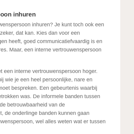
soon inhuren
wenspersoon inhuren? Je kunt toch ook een
zeker, dat kan. Kies dan voor een
n heeft, goed communicatiefvaardig is en
ures. Maar, een interne vertrouwenspersoon
t een interne vertrouwenspersoon hoger.
 bij wie je een heel persoonlijke, nare en
moet bespreken. Een gebeurtenis waarbij
etrokken was. De informele banden tussen
 de betrouwbaarheid van de
dt, de onderlinge banden kunnen gaan
rouwenspersoon, wel alles weten wat er tussen