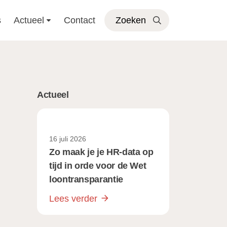
s
Actueel
Contact
Zoeken
Actueel
16 juli 2026
Zo maak je je HR-data op
tijd in orde voor de Wet
loontransparantie
Lees verder