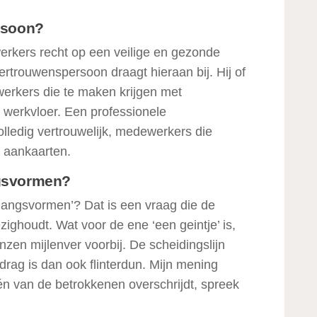
rsoon?
kers recht op een veilige en gezonde
rtrouwenspersoon draagt hieraan bij. Hij of
werkers die te maken krijgen met
erkvloer. Een professionele
lledig vertrouwelijk, medewerkers die
 aankaarten.
gsvormen?
angsvormen’? Dat is een vraag die de
ghoudt. Wat voor de ene ‘een geintje’ is,
nzen mijlenver voorbij. De scheidingslijn
rag is dan ook flinterdun. Mijn mening
én van de betrokkenen overschrijdt, spreek