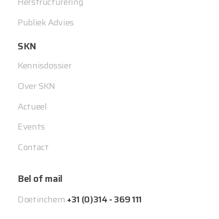
Herstructurering
Publiek Advies
SKN
Kennisdossier
Over SKN
Actueel
Events
Contact
Bel of mail
Doetinchem
+31 (0)314 - 369 111