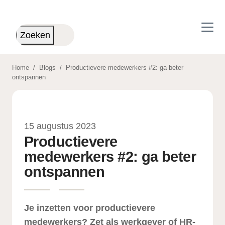
Skip to main content
Zoeken
Home
/
Blogs
/
Productievere medewerkers #2: ga beter
ontspannen
15 augustus 2023
Productievere
medewerkers #2: ga beter
ontspannen
Je inzetten voor productievere
medewerkers? Zet als werkgever of HR-