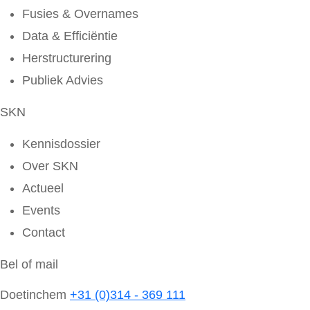
Fusies & Overnames
Data & Efficiëntie
Herstructurering
Publiek Advies
SKN
Kennisdossier
Over SKN
Actueel
Events
Contact
Bel of mail
Doetinchem
+31 (0)314 - 369 111