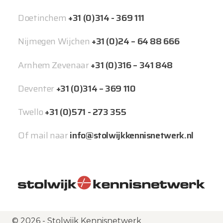
Doetinchem
+31 (0)314 - 369 111
Nijmegen Wijchen
+31 (0)24 – 64 88 666
Arnhem Zevenaar
+31 (0)316 – 341 848
Deventer
+31 (0)314 – 369 110
Twello
+31 (0)571 - 273 355
Of mail naar
info@stolwijkkennisnetwerk.nl
© 2026 - Stolwijk Kennisnetwerk