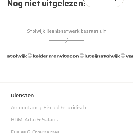
Nog niet uitgelezen?
Stolwijk Kennisnetwerk bestaat uit
Diensten
Accountancy, Fiscaal & Juridisch
HRM, Arbo & Salaris
Fusies & Overnames