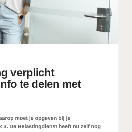
g verplicht
info te delen met
rop moet je opgeven bij je
x 3. De Belastingdienst heeft nu zelf nog