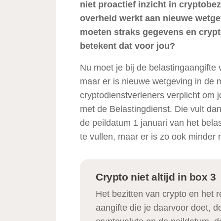
niet proactief inzicht in cryptobe
overheid werkt aan nieuwe wetgev
moeten straks gegevens en crypto
betekent dat voor jou?
Nu moet je bij de belastingaangifte v
maar er is nieuwe wetgeving in de m
cryptodienstverleners verplicht om 
met de Belastingdienst. Die vult dan
de peildatum 1 januari van het belas
te vullen, maar er is zo ook minde
Crypto niet altijd in box 3
Het bezitten van crypto en het 
aangifte die je daarvoor doet, 