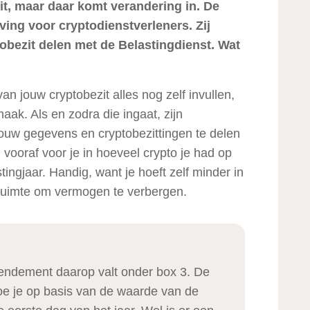
zit, maar daar komt verandering in. De
ing voor cryptodienstverleners. Zij
bezit delen met de Belastingdienst. Wat
an jouw cryptobezit alles nog zelf invullen,
aak. Als en zodra die ingaat, zijn
jouw gegevens en cryptobezittingen te delen
 vooraf voor je in hoeveel crypto je had op
tingjaar. Handig, want je hoeft zelf minder in
r ruimte om vermogen te verbergen.
rendement daarop valt onder box 3. De
doe je op basis van de waarde van de