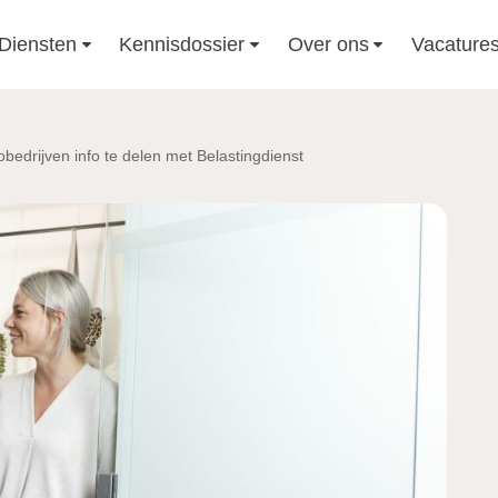
Diensten
Kennisdossier
Over ons
Vacature
bedrijven info te delen met Belastingdienst