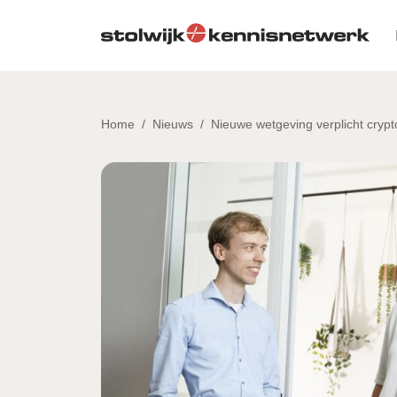
Skip to main content
Home
/
Nieuws
/
Nieuwe wetgeving verplicht crypto