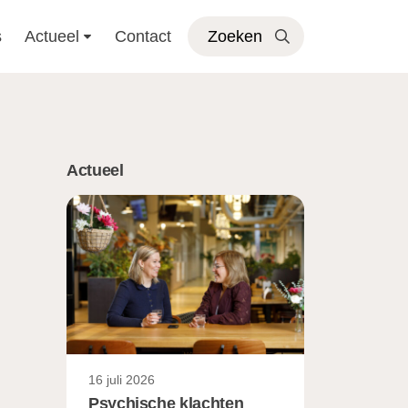
s
Actueel
Contact
Zoeken
Actueel
16 juli 2026
Psychische klachten