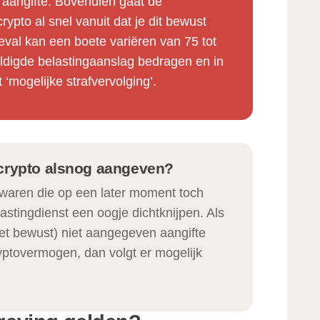
e aangifte. Bovendien gaat de
rypto al snel vanuit dat je dit bewust
eval kan een boete variëren van 75 tot
ldigde belastingaanslag bedragen en in
t ‘mogelijke strafvervolging’.
crypto alsnog aangeven?
aren die op een later moment toch
astingdienst een oogje dichtknijpen. Als
niet bewust) niet aangegeven aangifte
yptovermogen, dan volgt er mogelijk