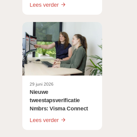
er voor werkgevers
Lees verder
29 juni 2026
Nieuwe
tweestapsverificatie
Nmbrs: Visma Connect
Lees verder