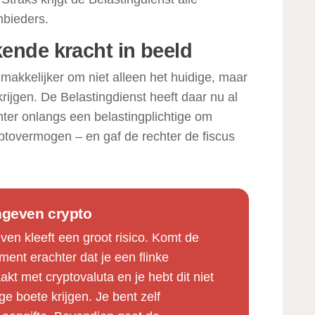
nbieders.
ende kracht in beeld
makkelijker om niet alleen het huidige, maar
krijgen. De Belastingdienst heeft daar nu al
ter onlangs een belastingplichtige om
ryptovermogen – en gaf de rechter de fiscus
ngeven crypto
en kleeft een groot risico. Komt de
ment erachter dat je een flinke
t met cryptovaluta en je hebt dit niet
 boete krijgen. Je bent zelf