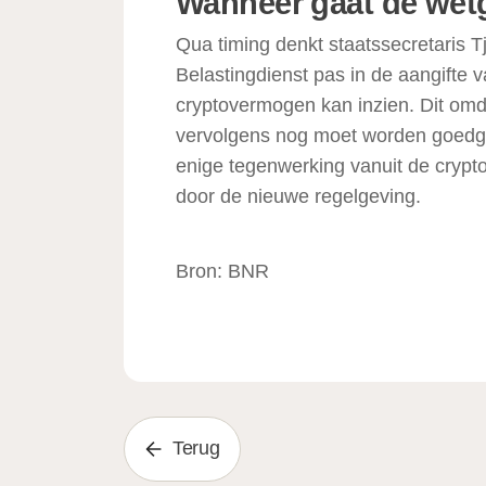
Wanneer gaat de wet
Qua timing denkt staatssecretaris 
Belastingdienst pas in de aangifte v
cryptovermogen kan inzien. Dit omd
vervolgens nog moet worden goedge
enige tegenwerking vanuit de crypto
door de nieuwe regelgeving.
Bron: BNR
Terug