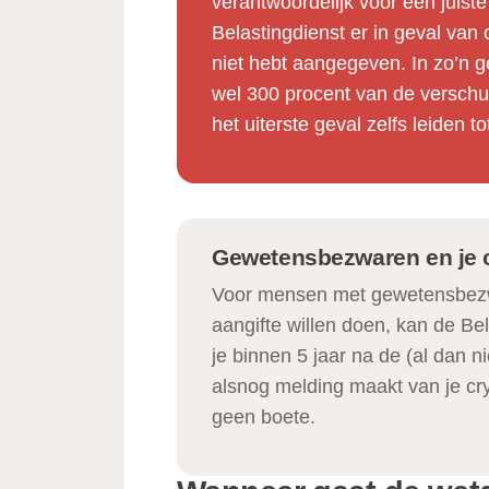
verantwoordelijk voor een juist
Belastingdienst er in geval van c
niet hebt aangegeven. In zo’n g
wel 300 procent van de verschu
het uiterste geval zelfs leiden to
Gewetensbezwaren en je 
Voor mensen met gewetensbezw
aangifte willen doen, kan de Bel
je binnen 5 jaar na de (al dan 
alsnog melding maakt van je cr
geen boete.