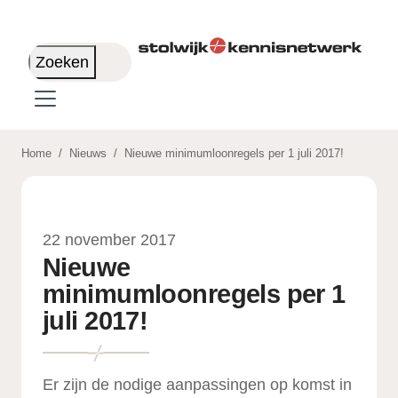
Skip to main content
Zoeken
Home
/
Nieuws
/
Nieuwe minimumloonregels per 1 juli 2017!
22 november 2017
Nieuwe
minimumloonregels per 1
juli 2017!
Er zijn de nodige aanpassingen op komst in