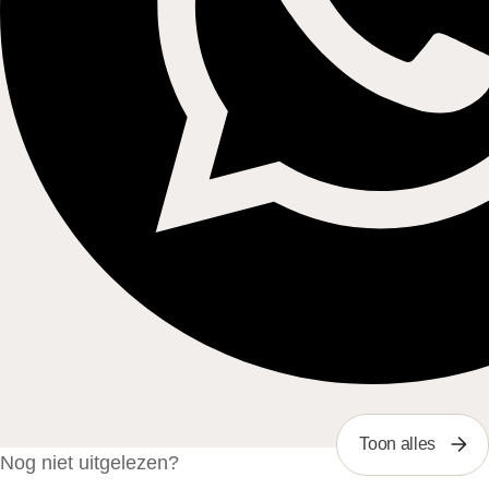
Toon alles
Nog niet uitgelezen?