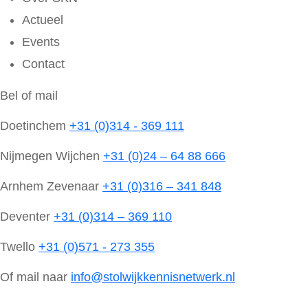
Actueel
Events
Contact
Bel of mail
Doetinchem
+31 (0)314 - 369 111
Nijmegen Wijchen
+31 (0)24 – 64 88 666
Arnhem Zevenaar
+31 (0)316 – 341 848
Deventer
+31 (0)314 – 369 110
Twello
+31 (0)571 - 273 355
Of mail naar
info@stolwijkkennisnetwerk.nl