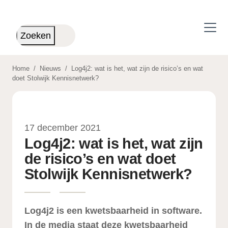
Skip to main content
Zoeken
Home
/
Nieuws
/
Log4j2: wat is het, wat zijn de risico’s en wat
doet Stolwijk Kennisnetwerk?
17 december 2021
Log4j2: wat is het, wat zijn
de risico’s en wat doet
Stolwijk Kennisnetwerk?
Log4j2 is een kwetsbaarheid in software.
In de media staat deze kwetsbaarheid