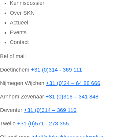
Kennisdossier
Over SKN
Actueel
Events
Contact
Bel of mail
Doetinchem
+31 (0)314 - 369 111
Nijmegen Wijchen
+31 (0)24 – 64 88 666
Arnhem Zevenaar
+31 (0)316 – 341 848
Deventer
+31 (0)314 – 369 110
Twello
+31 (0)571 - 273 355