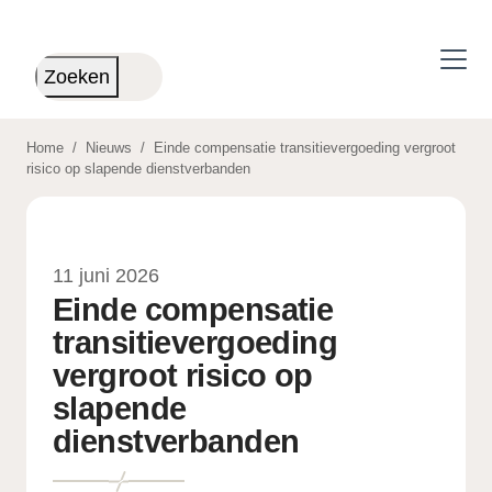
Skip to main content
Zoeken
Home
/
Nieuws
/
Einde compensatie transitievergoeding vergroot
risico op slapende dienstverbanden
11 juni 2026
Einde compensatie
transitievergoeding
vergroot risico op
slapende
dienstverbanden