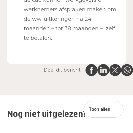
de cao kunnen werkgevers en
werknemers afspraken maken om
de ww-uitkeringen na 24
maanden – tot 38 maanden – zelf
te betalen.
Deel dit bericht
Toon alles
Nog niet uitgelezen?