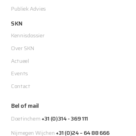
Publiek Advies
SKN
Kennisdossier
Over SKN
Actueel
Events
Contact
Bel of mail
Doetinchem
+31 (0)314 - 369 111
Nijmegen Wijchen
+31 (0)24 – 64 88 666