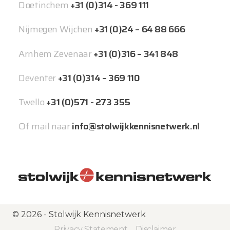
Doetinchem
+31 (0)314 - 369 111
Nijmegen Wijchen
+31 (0)24 – 64 88 666
Arnhem Zevenaar
+31 (0)316 – 341 848
Deventer
+31 (0)314 – 369 110
Twello
+31 (0)571 - 273 355
Of mail naar
info@stolwijkkennisnetwerk.nl
© 2026 - Stolwijk Kennisnetwerk
Privacy Statement
Disclaimer