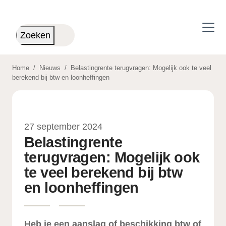
Skip to main content
Zoeken
Home
/
Nieuws
/
Belastingrente terugvragen: Mogelijk ook te veel
berekend bij btw en loonheffingen
27 september 2024
Belastingrente
terugvragen: Mogelijk ook
te veel berekend bij btw
en loonheffingen
Heb je een aanslag of beschikking btw of