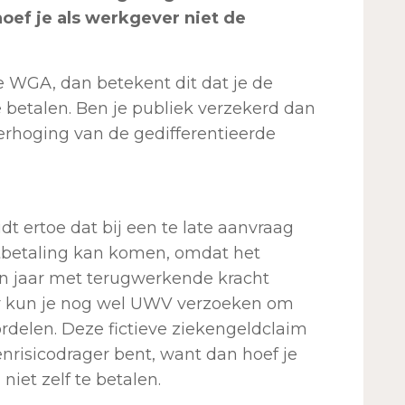
hoef je als werkgever niet de
e WGA, dan betekent dit dat je de
e betalen. Ben je publiek verzekerd dan
erhoging van de gedifferentieerde
idt ertoe dat bij een te late aanvraag
itbetaling kan komen, omdat het
en jaar met terugwerkende kracht
er kun je nog wel UWV verzoeken om
rdelen. Deze fictieve ziekengeldclaim
genrisicodrager bent, want dan hoef je
iet zelf te betalen.