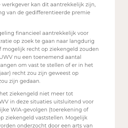
werkgever kan dit aantrekkelijk zijn,
ng van de gedifferentieerde premie
geling financieel aantrekkelijk voor
atie op zoek te gaan naar langdurig
f mogelijk recht op ziekengeld zouden
 UWV nu een toenemend aantal
ngen om vast te stellen of er in het
jaar) recht zou zijn geweest op
zou zijn gedaan.
 het ziekengeld niet meer tot
V in deze situaties uitsluitend voor
ijke WIA-gevolgen (toerekening of
op ziekengeld vaststellen. Mogelijk
orden onderzocht door een arts van