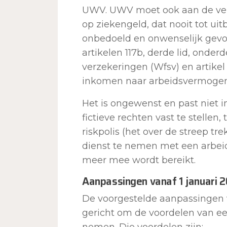
UWV. UWV moet ook aan de verz
op ziekengeld, dat nooit tot uit
onbedoeld en onwenselijk gevol
artikelen 117b, derde lid, onder
verzekeringen (Wfsv) en artikel
inkomen naar arbeidsvermogen
Het is ongewenst en past niet 
fictieve rechten vast te stellen
riskpolis (het over de streep 
dienst te nemen met een arbeid
meer mee wordt bereikt.
Aanpassingen vanaf 1 januari 
De voorgestelde aanpassingen 
gericht om de voordelen van ee
nemen. Die voordelen zijn: