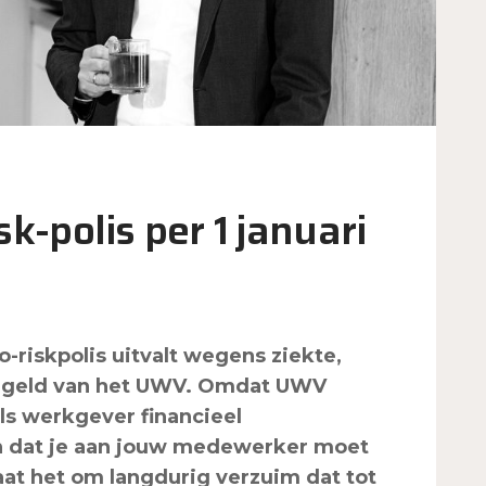
sk-polis per 1 januari
riskpolis uitvalt wegens ziekte,
ekengeld van het UWV. Omdat UWV
als werkgever financieel
n dat je aan jouw medewerker moet
aat het om langdurig verzuim dat tot