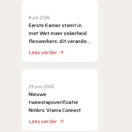
8 juli 2026
Eerste Kamer stemt in
met Wet meer zekerheid
flexwerkers: dit verandert
er voor werkgevers
Lees verder
29 juni 2026
Nieuwe
tweestapsverificatie
Nmbrs: Visma Connect
Lees verder