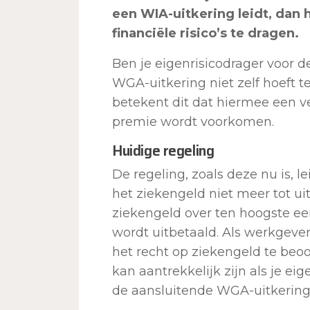
een WIA-uitkering leidt, dan 
financiële risico’s te dragen.
Ben je eigenrisicodrager voor d
WGA-uitkering niet zelf hoeft t
betekent dit dat hiermee een v
premie wordt voorkomen.
Huidige regeling
De regeling, zoals deze nu is, le
het ziekengeld niet meer tot u
ziekengeld over ten hoogste e
wordt uitbetaald. Als werkgev
het recht op ziekengeld te beoo
kan aantrekkelijk zijn als je ei
de aansluitende WGA-uitkering n