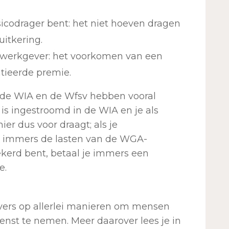
sicodrager bent: het niet hoeven dragen
itkering.
 werkgever: het voorkomen van een
tieerde premie.
 de WIA en de Wfsv hebben vooral
is ingestroomd in de WIA en je als
ier dus voor draagt; als je
je immers de lasten van de WGA-
zekerd bent, betaal je immers een
e.
vers op allerlei manieren om mensen
enst te nemen. Meer daarover lees je in