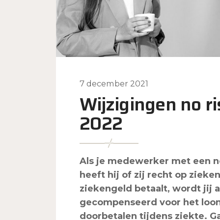
7 december 2021
Wijzigingen no ri
2022
Als je medewerker met een no-
heeft hij of zij recht op zi
ziekengeld betaalt, wordt jij 
gecompenseerd voor het loo
doorbetalen tijdens ziekte. G