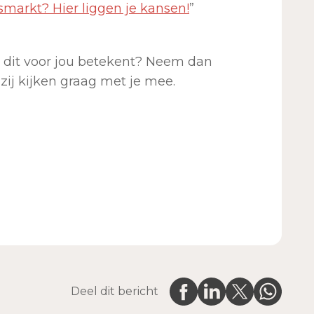
smarkt? Hier liggen je kansen!
”
t dit voor jou betekent? Neem dan
zij kijken graag met je mee.
Deel dit bericht