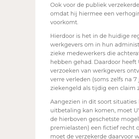
Ook voor de publiek verzekerde 
omdat hij hiermee een verhogi
voorkomt.
Hierdoor is het in de huidige re
werkgevers om in hun administr
zieke medewerkers die achtera
hebben gehad. Daardoor heeft
verzoeken van werkgevers ontva
verre verleden (soms zelfs na 7 
ziekengeld als tijdig een claim 
Aangezien in dit soort situaties
uitbetaling kan komen, moet UW
de hierboven geschetste mogel
premielasten) een fictief recht 
moet de verzekerde daarvoor w