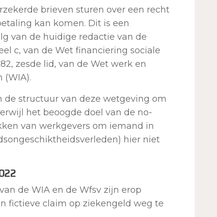
ekerde brieven sturen over een recht
betaling kan komen. Dit is een
g van de huidige redactie van de
deel c, van de Wet financiering sociale
 82, zesde lid, van de Wet werk en
 (WIA).
in de structuur van deze wetgeving om
, terwijl het beoogde doel van de no-
trekken van werkgevers om iemand in
songeschiktheidsverleden) hier niet
2022
van de WIA en de Wfsv zijn erop
n fictieve claim op ziekengeld weg te