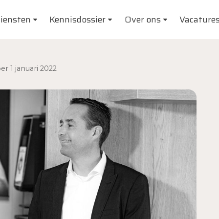
iensten
Kennisdossier
Over ons
Vacature
er 1 januari 2022