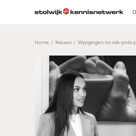
Skip to main content
D
Home
/
Nieuws
/
Wijzigingen no risk-polis p