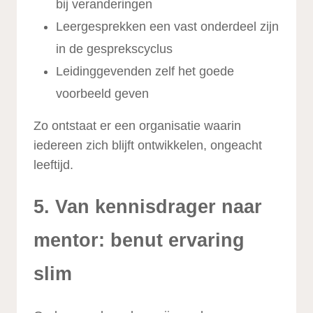
bij veranderingen
Leergesprekken een vast onderdeel zijn
in de gesprekscyclus
Leidinggevenden zelf het goede
voorbeeld geven
Zo ontstaat er een organisatie waarin
iedereen zich blijft ontwikkelen, ongeacht
leeftijd.
5. Van kennisdrager naar
mentor: benut ervaring
slim