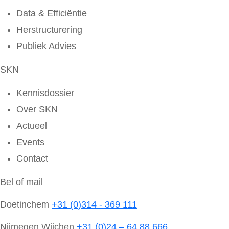
Data & Efficiëntie
Herstructurering
Publiek Advies
SKN
Kennisdossier
Over SKN
Actueel
Events
Contact
Bel of mail
Doetinchem
+31 (0)314 - 369 111
Nijmegen Wijchen
+31 (0)24 – 64 88 666