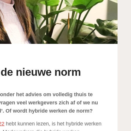
 de nieuwe norm
nder het advies om volledig thuis te
vragen veel werkgevers zich af of we nu
l’. Of wordt hybride werken de norm?
22
hebt kunnen lezen, is het hybride werken