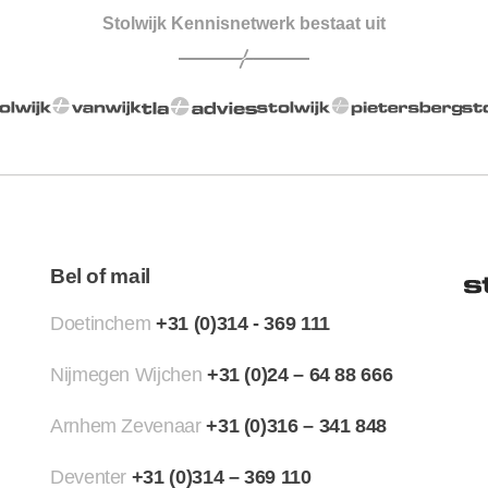
Stolwijk Kennisnetwerk bestaat uit
Bel of mail
Doetinchem
+31 (0)314 - 369 111
Nijmegen Wijchen
+31 (0)24 – 64 88 666
Arnhem Zevenaar
+31 (0)316 – 341 848
Deventer
+31 (0)314 – 369 110