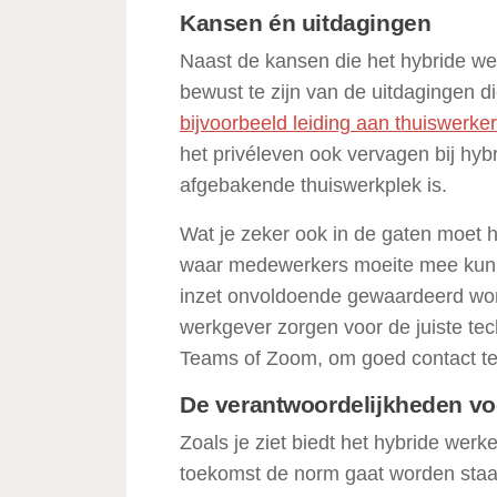
Kansen én uitdagingen
Naast de kansen die het hybride wer
bewust te zijn van de uitdagingen d
bijvoorbeeld leiding aan thuiswerke
het privéleven ook vervagen bij hy
afgebakende thuiswerkplek is.
Wat je zeker ook in de gaten moet h
waar medewerkers moeite mee kunn
inzet onvoldoende gewaardeerd word
werkgever zorgen voor de juiste tec
Teams of Zoom, om goed contact t
De verantwoordelijkheden vo
Zoals je ziet biedt het hybride werk
toekomst de norm gaat worden staat 