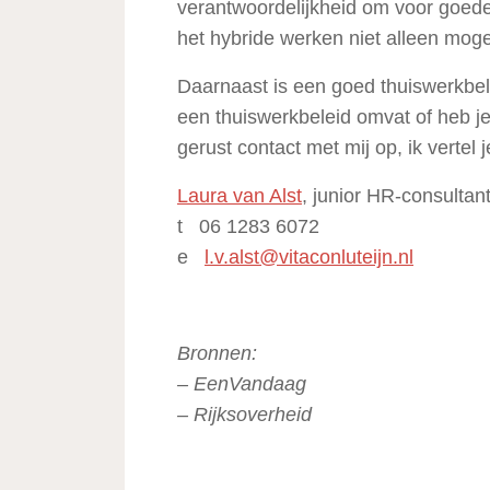
verantwoordelijkheid om voor goede
het hybride werken niet alleen moge
Daarnaast is een goed thuiswerkbel
een thuiswerkbeleid omvat of heb je
gerust contact met mij op, ik vertel 
Laura van Alst
, junior HR-consulta
t 06 1283 6072
e
l.v.alst@vitaconluteijn.nl
Bronnen:
– EenVandaag
– Rijksoverheid