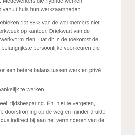
2. Medewerkers die hybride werken
ls vanuit huis hun werkzaamheden.
gebleken dat 88% van de werknemers niet
werkweek op kantoor. Driekwart van de
erkvorm zien. Dat dit in de toekomst de
De belangrijkste persoonlijke voorkeuren die
oor een betere balans tussen werk en privé
ankelijk te werken.
l: tijdsbesparing. En, niet te vergeten,
re doorstroming op de weg en minder drukte
 dus indirect bij aan het verminderen van de