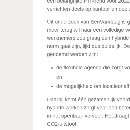
een belangrijke HR-trend voor 202
verrichten deels op kantoor en dee
Uit onderzoek van EenVandaag is 
meer terug wil naar een volledige 
werknemers zou graag een hybride w
norm gaat zijn, lijkt dus duidelijk. 
genoemd worden zijn:
de flexibele agenda die zorgt v
en
de mogelijkheid om locatieonafh
Daarbij komt één gezamenlijk voordee
hybride werken zorgt voor een bete
in het openbaar vervoer. Het draagt
CO2-uitstoot.