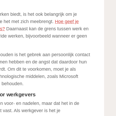
ken biedt, is het ook belangrijk om je
ie het met zich meebrengt.
Hoe geef je
rs?
Daarnaast kan de grens tussen werk en
bride werken, bijvoorbeeld wanneer er geen
ouden is het gebrek aan persoonlijk contact
en hebben en de angst dat daardoor hun
t. Om dit te voorkomen, moet je als
hnologische middelen, zoals Microsoft
e behouden.
or werkgevers
en voor- en nadelen, maar dat het in de
vast. Als werkgever is het je