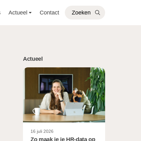
s
Actueel
Contact
Zoeken
Actueel
16 juli 2026
Zo maak je je HR-data op