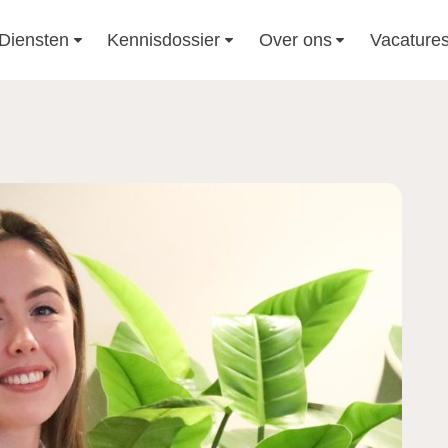
Diensten
Kennisdossier
Over ons
Vacature