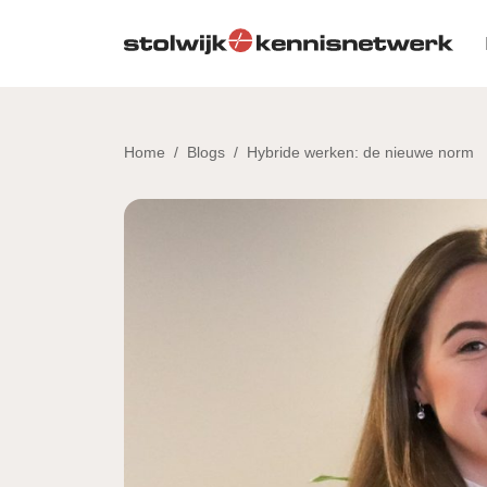
Skip to main content
Home
/
Blogs
/
Hybride werken: de nieuwe norm