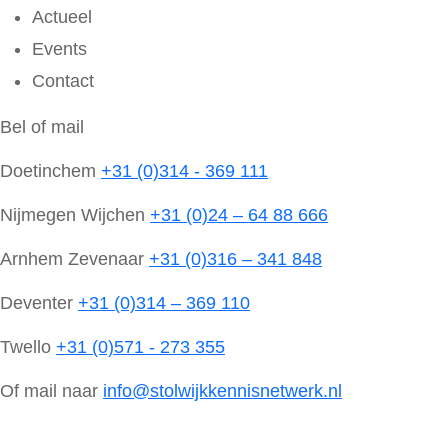
Actueel
Events
Contact
Bel of mail
Doetinchem
+31 (0)314 - 369 111
Nijmegen Wijchen
+31 (0)24 – 64 88 666
Arnhem Zevenaar
+31 (0)316 – 341 848
Deventer
+31 (0)314 – 369 110
Twello
+31 (0)571 - 273 355
Of mail naar
info@stolwijkkennisnetwerk.nl