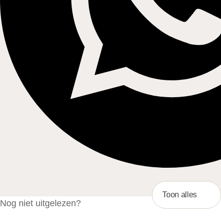
Toon alles
Nog niet uitgelezen?