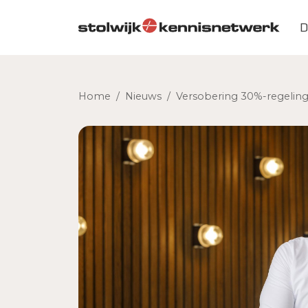
Skip to main content
D
Home
/
Nieuws
/
Versobering 30%-regeling