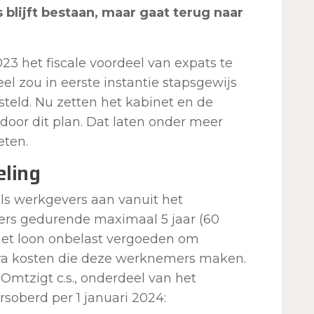
 blijft bestaan, maar gaat terug naar
3 het fiscale voordeel van expats te
el zou in eerste instantie stapsgewijs
teld. Nu zetten het kabinet en de
 door dit plan. Dat laten onder meer
eten.
ling
ls werkgevers aan vanuit het
s gedurende maximaal 5 jaar (60
t loon onbelast vergoeden om
ra kosten die deze werknemers maken.
Omtzigt c.s., onderdeel van het
rsoberd per 1 januari 2024: