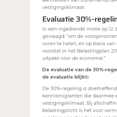
vestigingsklimaat.
Evaluatie 30%-regeli
In een ingediende motie op 12
gevraagd: “om de voorgenomen 
voren te halen, en op basis van
voorstel in het Belastingplan 2
uitpakt voor de economie.”
De evaluatie van de 30%-regel
de evaluatie blijkt:
De 30%-regeling is doeltreffen
kennismigranten die daarmee e
vestigingsklimaat. Bij afschaffi
belastingplicht is het voor v