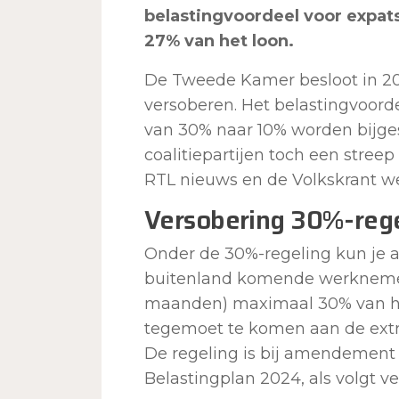
belastingvoordeel voor expats
27% van het loon.
De Tweede Kamer besloot in 202
versoberen. Het belastingvoorde
van 30% naar 10% worden bijges
coalitiepartijen toch een streep
RTL nieuws en de Volkskrant w
Versobering 30%-rege
Onder de 30%-regeling kun je a
buitenland komende werknemer
maanden) maximaal 30% van he
tegemoet te komen aan de ext
De regeling is bij amendement 
Belastingplan 2024, als volgt ve