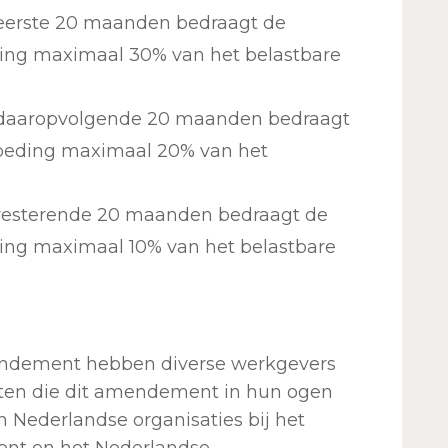
eerste 20 maanden bedraagt de
eding maximaal 30% van het belastbare
 daaropvolgende 20 maanden bedraagt
rgoeding maximaal 20% van het
resterende 20 maanden bedraagt de
ding maximaal 10% van het belastbare
ndement hebben diverse werkgevers
ten die dit amendement in hun ogen
n Nederlandse organisaties bij het
lent en het Nederlandse