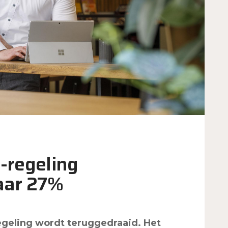
-regeling
aar 27%
geling wordt teruggedraaid. Het