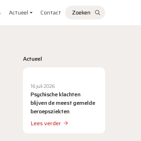
s
Actueel
Contact
Zoeken
Actueel
16 juli 2026
Psychische klachten
blijven de meest gemelde
beroepsziekten
Lees verder