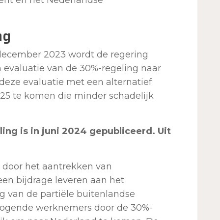
ng
 december 2023 wordt de regering
evaluatie van de 30%-regeling naar
 deze evaluatie met een alternatief
025 te komen die minder schadelijk
ing is in juni 2024 gepubliceerd. Uit
d door het aantrekken van
en bijdrage leveren aan het
ng van de partiële buitenlandse
ermogende werknemers door de 30%-