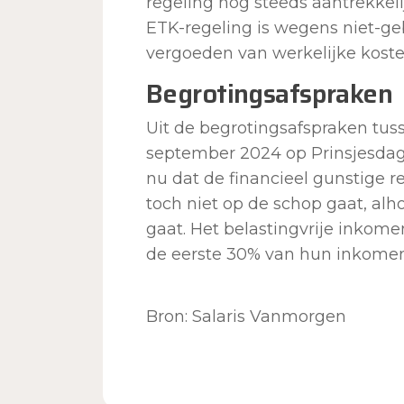
regeling nog steeds aantrekkel
ETK-regeling is wegens niet-geb
vergoeden van werkelijke koste
Begrotingsafspraken
Uit de begrotingsafspraken tusse
september 2024 op Prinsjesdag 
nu dat de financieel gunstige 
toch niet op de schop gaat, al
gaat. Het belastingvrije inkome
de eerste 30% van hun inkomen
Bron: Salaris Vanmorgen