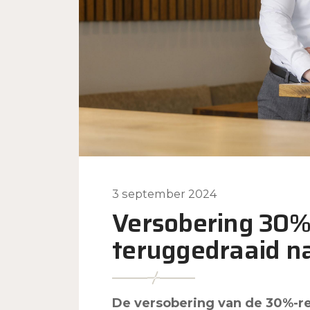
3 september 2024
Versobering 30%
teruggedraaid n
De versobering van de 30%-re