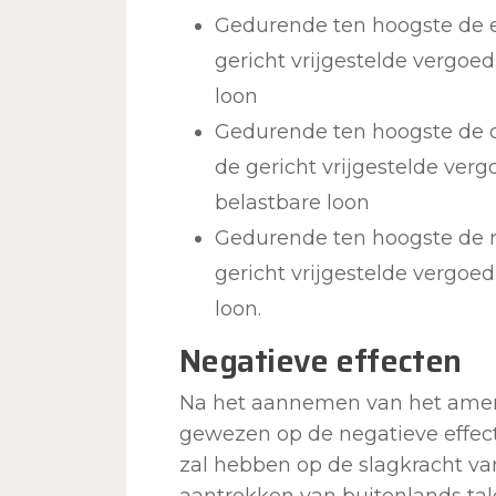
Gedurende ten hoogste de 
gericht vrijgestelde vergo
loon
Gedurende ten hoogste de
de gericht vrijgestelde ve
belastbare loon
Gedurende ten hoogste de 
gericht vrijgestelde vergoe
loon.
Negatieve effecten
Na het aannemen van het ame
gewezen op de negatieve effec
zal hebben op de slagkracht va
aantrekken van buitenlands ta