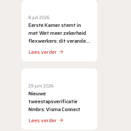
8 juli 2026
Eerste Kamer stemt in
met Wet meer zekerheid
flexwerkers: dit verandert
er voor werkgevers
Lees verder
29 juni 2026
Nieuwe
tweestapsverificatie
Nmbrs: Visma Connect
Lees verder