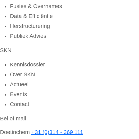
Fusies & Overnames
Data & Efficiëntie
Herstructurering
Publiek Advies
SKN
Kennisdossier
Over SKN
Actueel
Events
Contact
Bel of mail
Doetinchem
+31 (0)314 - 369 111