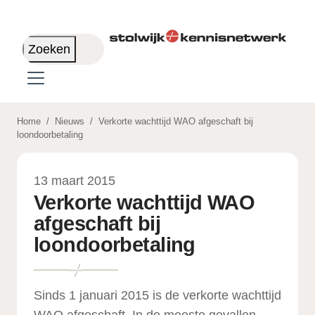
Skip to main content
Zoeken
Home
/
Nieuws
/
Verkorte wachttijd WAO afgeschaft bij
loondoorbetaling
13 maart 2015
Verkorte wachttijd WAO
afgeschaft bij
loondoorbetaling
Sinds 1 januari 2015 is de verkorte wachttijd