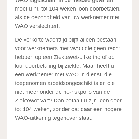
WAO afgeschaft. In de meeste gevallen
moet u nu tot 104 weken loon doorbetalen,
als de gezondheid van uw werknemer met
WAO verslechtert.
De verkorte wachttijd blijft alleen bestaan
voor werknemers met WAO die geen recht
hebben op een Ziektewet-uitkering of op
loondoorbetaling bij ziekte. Maar heeft u
een werknemer met WAO in dienst, die
toegenomen arbeidsongeschikt is en die
niet meer onder de no-riskpolis van de
Ziektewet valt? Dan betaalt u zijn loon door
tot 104 weken, zonder dat daar een hogere
WAO-uitkering tegenover staat.