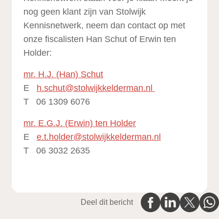
nog geen klant zijn van Stolwijk
Kennisnetwerk, neem dan contact op met
onze fiscalisten Han Schut of Erwin ten
Holder:
mr. H.J. (Han) Schut
E
h.schut@stolwijkkelderman.nl
T 06 1309 6076
mr. E.G.J. (Erwin) ten Holder
E
e.t.holder@stolwijkkelderman.nl
T 06 3032 2635
Deel dit bericht