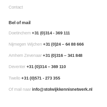
Contact
Bel of mail
Doetinchem
+31 (0)314 - 369 111
Nijmegen Wijchen
+31 (0)24 – 64 88 666
Arnhem Zevenaar
+31 (0)316 – 341 848
Deventer
+31 (0)314 – 369 110
Twello
+31 (0)571 - 273 355
Of mail naar
info@stolwijkkennisnetwerk.nl