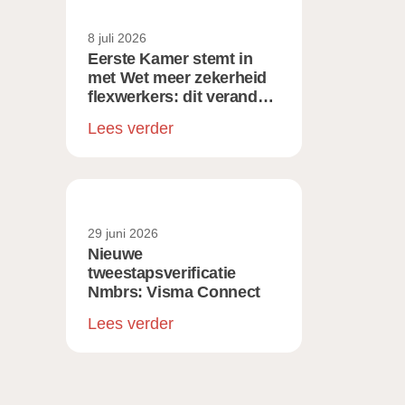
8 juli 2026
Eerste Kamer stemt in
met Wet meer zekerheid
flexwerkers: dit verandert
er voor werkgevers
Lees verder
29 juni 2026
Nieuwe
tweestapsverificatie
Nmbrs: Visma Connect
Lees verder