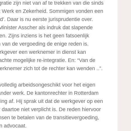
atie zijn niet van af te trekken van die sinds
 Wet Werk en Zekerheid. Sommigen vonden een
’. Daar is nu eerste jurisprudentie over.
nister Asscher als indruk dat slapende
. Zijns inziens is het geen fatsoenlijk
van de vergoeding de enige reden is.
rkgever een werknemer in dienst kan
hte mogelijke re-integratie. En: “Van de
rknemer zich tot de rechter kan wenden ..”.
olledig arbeidsongeschikt voor het eigen
ander werk. De kantonrechter in Rotterdam
g af. Hij sprak uit dat de werkgever op een
daartoe niet verplicht is. De reden hiervoor
nsen te betalen van de transitievergoeding,
n advocaat.