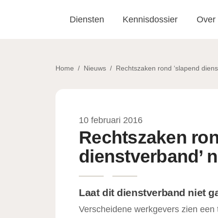
Skip to main content
Diensten
Kennisdossier
Over
Home
/
Nieuws
/
Rechtszaken rond ‘slapend dienst
10 februari 2016
Rechtszaken ron
dienstverband’ n
Laat dit dienstverband niet 
Verscheidene werkgevers zien een tr