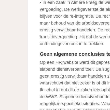
• In een zaak in Almere kreeg de 
vergoeding. De werkgever stelde als
blijven voor de re-integratie. De rec
maar behoud van de arbeidsovereen
ernstig verwijtbaar handelen. De r
transitievergoeding. Hij gaf de wer
ontbindingsverzoek in te trekken.
Geen algemene conclusies te
Op een HR-website werd dit gepres
slapend dienstverband toe”. De sugg
geen ernstig verwijtbaar handelen z
waarschuwt dat niet zeker is of dit 
Ik schat in dat dit de zaken iets opb
de WWZ. Slapende dienstverbanden w
mogelijk in specifieke situaties. Waa