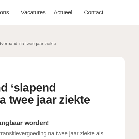
 ons
Vacatures
Actueel
Contact
verband’ na twee jaar ziekte
d ‘slapend
a twee jaar ziekte
gangbaar worden!
ansitievergoeding na twee jaar ziekte als