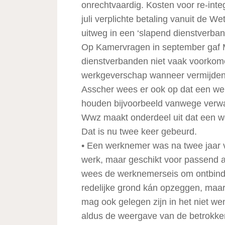
onrechtvaardig. Kosten voor re-integr
juli verplichte betaling vanuit de
uitweg in een ‘slapend dienstverband
Op Kamervragen in september gaf Mi
dienstverbanden niet vaak voorkomen
werkgeverschap wanneer vermijden 
Asscher wees er ook op dat een we
houden bijvoorbeeld vanwege verwac
Wwz maakt onderdeel uit dat een we
Dat is nu twee keer gebeurd.
• Een werknemer was na twee jaar v
werk, maar geschikt voor passend 
wees de werknemerseis om ontbindin
redelijke grond kán opzeggen, maar 
mag ook gelegen zijn in het niet we
aldus de weergave van de betrokke