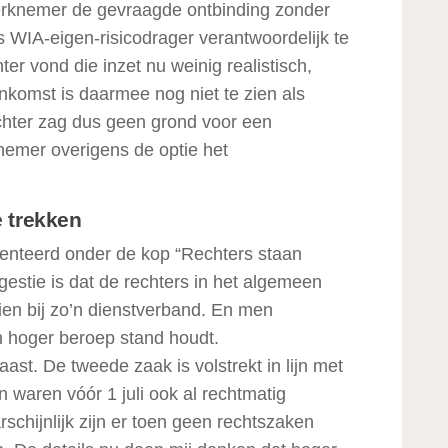
werknemer de gevraagde ontbinding zonder
 WIA-eigen-risicodrager verantwoordelijk te
hter vond die inzet nu weinig realistisch,
komst is daarmee nog niet te zien als
echter zag dus geen grond voor een
knemer overigens de optie het
 trekken
enteerd onder de kop “Rechters staan
estie is dat de rechters in het algemeen
ien bij zo’n dienstverband. En men
in hoger beroep stand houdt.
laast. De tweede zaak is volstrekt in lijn met
aren vóór 1 juli ook al rechtmatig
rschijnlijk zijn er toen geen rechtszaken