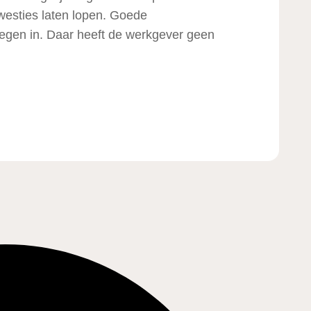
esties laten lopen. Goede
tegen in. Daar heeft de werkgever geen