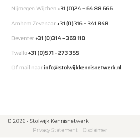
Nijmegen Wijchen
+31 (0)24 – 64 88 666
Arnhem Zevenaar
+31 (0)316 – 341 848
Deventer
+31 (0)314 – 369 110
Twello
+31 (0)571 - 273 355
Of mail naar
info@stolwijkkennisnetwerk.nl
© 2026 - Stolwijk Kennisnetwerk
Privacy Statement
Disclaimer