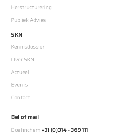
Herstructurering
Publiek Advies
SKN
Kennisdossier
Over SKN
Actueel
Events
Contact
Bel of mail
Doetinchem
+31 (0)314 - 369 111