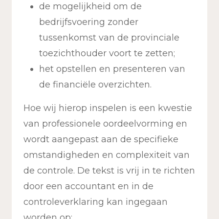
de mogelijkheid om de
bedrijfsvoering zonder
tussenkomst van de provinciale
toezichthouder voort te zetten;
het opstellen en presenteren van
de financiële overzichten.
Hoe wij hierop inspelen is een kwestie
van professionele oordeelvorming en
wordt aangepast aan de specifieke
omstandigheden en complexiteit van
de controle. De tekst is vrij in te richten
door een accountant en in de
controleverklaring kan ingegaan
worden op: