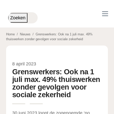
Skip to main content
Zoeken
Home
/
Nieuws
/
Grenswerkers: Ook na 1 juli max. 49%
thuiswerken zonder gevolgen voor sociale zekerheid
8 april 2023
Grenswerkers: Ook na 1
juli max. 49% thuiswerken
zonder gevolgen voor
sociale zekerheid
30 juni 2023 loopt de zogenoemde ‘no