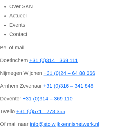
Over SKN
Actueel
Events
Contact
Bel of mail
Doetinchem
+31 (0)314 - 369 111
Nijmegen Wijchen
+31 (0)24 – 64 88 666
Arnhem Zevenaar
+31 (0)316 – 341 848
Deventer
+31 (0)314 – 369 110
Twello
+31 (0)571 - 273 355
Of mail naar
info@stolwijkkennisnetwerk.nl