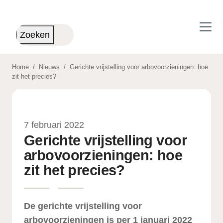
Skip to main content
Zoeken
Home
/
Nieuws
/
Gerichte vrijstelling voor arbovoorzieningen: hoe
zit het precies?
7 februari 2022
Gerichte vrijstelling voor
arbovoorzieningen: hoe
zit het precies?
De gerichte vrijstelling voor
arbovoorzieningen is per 1 januari 2022