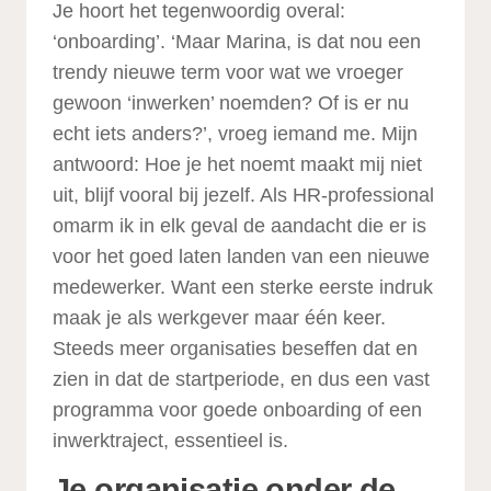
Je hoort het tegenwoordig overal:
‘onboarding’. ‘Maar Marina, is dat nou een
trendy nieuwe term voor wat we vroeger
gewoon ‘inwerken’ noemden? Of is er nu
echt iets anders?’, vroeg iemand me. Mijn
antwoord: Hoe je het noemt maakt mij niet
uit, blijf vooral bij jezelf. Als HR-professional
omarm ik in elk geval de aandacht die er is
voor het goed laten landen van een nieuwe
medewerker. Want een sterke eerste indruk
maak je als werkgever maar één keer.
Steeds meer organisaties beseffen dat en
zien in dat de startperiode, en dus een vast
programma voor goede onboarding of een
inwerktraject, essentieel is.
Je organisatie onder de