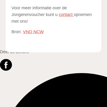
Voor meer informatie over de
Jongerenvoucher kunt u
contact
opnemen
met ons!
Bron:
VNO NCW
Deel dit bericht