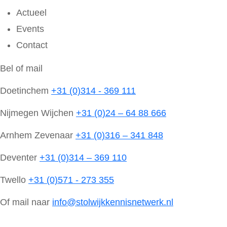
Actueel
Events
Contact
Bel of mail
Doetinchem
+31 (0)314 - 369 111
Nijmegen Wijchen
+31 (0)24 – 64 88 666
Arnhem Zevenaar
+31 (0)316 – 341 848
Deventer
+31 (0)314 – 369 110
Twello
+31 (0)571 - 273 355
Of mail naar
info@stolwijkkennisnetwerk.nl