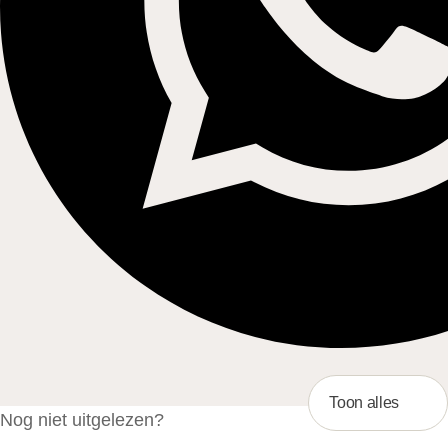
Toon alles
Nog niet uitgelezen?