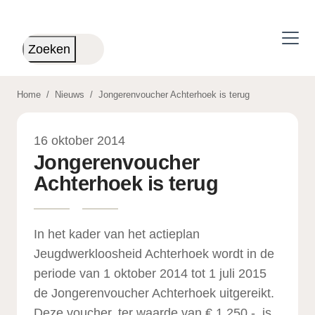
Skip to main content
Zoeken
Home
/
Nieuws
/
Jongerenvoucher Achterhoek is terug
16 oktober 2014
Jongerenvoucher
Achterhoek is terug
In het kader van het actieplan
Jeugdwerkloosheid Achterhoek wordt in de
periode van 1 oktober 2014 tot 1 juli 2015
de Jongerenvoucher Achterhoek uitgereikt.
Deze voucher, ter waarde van € 1.250,-, is