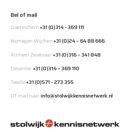
Bel of mail
Doetinchem
+31 (0)314 - 369 111
Nijmegen Wijchen
+31 (0)24 – 64 88 666
Arnhem Zevenaar
+31 (0)316 – 341 848
Deventer
+31 (0)314 – 369 110
Twello
+31 (0)571 - 273 355
Of mail naar
info@stolwijkkennisnetwerk.nl