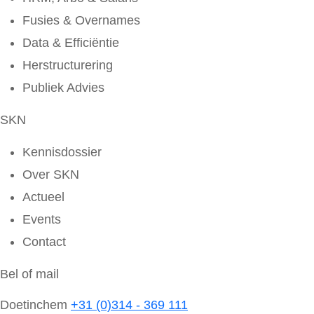
Fusies & Overnames
Data & Efficiëntie
Herstructurering
Publiek Advies
SKN
Kennisdossier
Over SKN
Actueel
Events
Contact
Bel of mail
Doetinchem
+31 (0)314 - 369 111