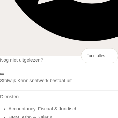
Toon alles
Nog niet uitgelezen?
Stolwijk Kennisnetwerk bestaat uit
Diensten
Accountancy, Fiscaal & Juridisch
HRM, Arbo & Salaris