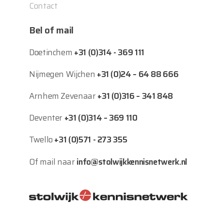
Contact
Bel of mail
Doetinchem
+31 (0)314 - 369 111
Nijmegen Wijchen
+31 (0)24 – 64 88 666
Arnhem Zevenaar
+31 (0)316 – 341 848
Deventer
+31 (0)314 – 369 110
Twello
+31 (0)571 - 273 355
Of mail naar
info@stolwijkkennisnetwerk.nl