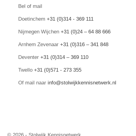
Bel of mail
Doetinchem
+31 (0)314 - 369 111
Nijmegen Wijchen
+31 (0)24 – 64 88 666
Arnhem Zevenaar
+31 (0)316 – 341 848
Deventer
+31 (0)314 – 369 110
Twello
+31 (0)571 - 273 355
Of mail naar
info@stolwijkkennisnetwerk.nl
© 2026 - Stolwijk Kennisnetwerk