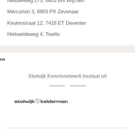
Nieuweweg 273, 6603 BN Wijchen
Mercurion 3, 6903 PX Zevenaar
Keulenstraat 12, 7418 ET Deventer
Hietweideweg 4, Twello
Stolwijk Kennisnetwerk bestaat uit