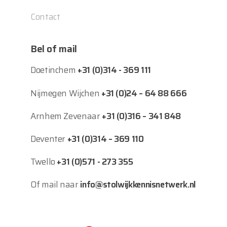
Contact
Bel of mail
Doetinchem
+31 (0)314 - 369 111
Nijmegen Wijchen
+31 (0)24 – 64 88 666
Arnhem Zevenaar
+31 (0)316 – 341 848
Deventer
+31 (0)314 – 369 110
Twello
+31 (0)571 - 273 355
Of mail naar
info@stolwijkkennisnetwerk.nl