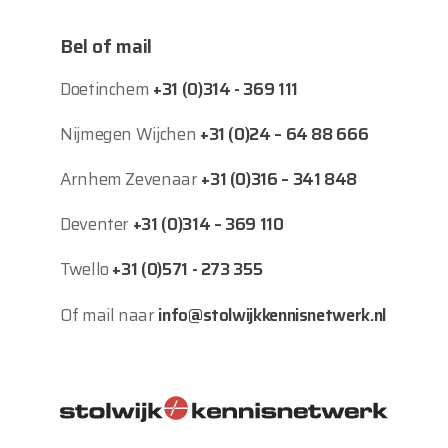
Bel of mail
Doetinchem
+31 (0)314 - 369 111
Nijmegen Wijchen
+31 (0)24 – 64 88 666
Arnhem Zevenaar
+31 (0)316 – 341 848
Deventer
+31 (0)314 – 369 110
Twello
+31 (0)571 - 273 355
Of mail naar
info@stolwijkkennisnetwerk.nl