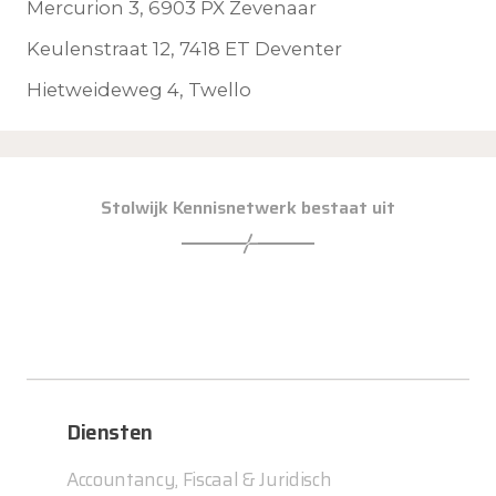
Mercurion 3, 6903 PX Zevenaar
Keulenstraat 12, 7418 ET Deventer
Hietweideweg 4, Twello
Stolwijk Kennisnetwerk bestaat uit
Diensten
Accountancy, Fiscaal & Juridisch