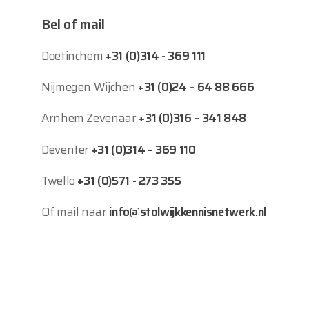
Bel of mail
Doetinchem
+31 (0)314 - 369 111
Nijmegen Wijchen
+31 (0)24 – 64 88 666
Arnhem Zevenaar
+31 (0)316 – 341 848
Deventer
+31 (0)314 – 369 110
Twello
+31 (0)571 - 273 355
Of mail naar
info@stolwijkkennisnetwerk.nl