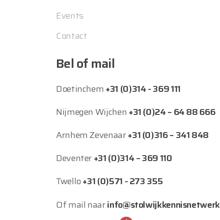
Events
Contact
Bel of mail
Doetinchem
+31 (0)314 - 369 111
Nijmegen Wijchen
+31 (0)24 – 64 88 666
Arnhem Zevenaar
+31 (0)316 – 341 848
Deventer
+31 (0)314 – 369 110
Twello
+31 (0)571 - 273 355
Of mail naar
info@stolwijkkennisnetwerk