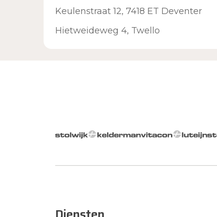
Keulenstraat 12, 7418 ET Deventer
Hietweideweg 4, Twello
Diensten