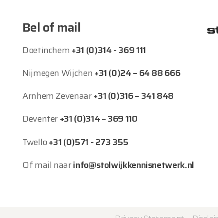
Bel of mail
Doetinchem
+31 (0)314 - 369 111
Nijmegen Wijchen
+31 (0)24 – 64 88 666
Arnhem Zevenaar
+31 (0)316 – 341 848
Deventer
+31 (0)314 – 369 110
Twello
+31 (0)571 - 273 355
Of mail naar
info@stolwijkkennisnetwerk.nl