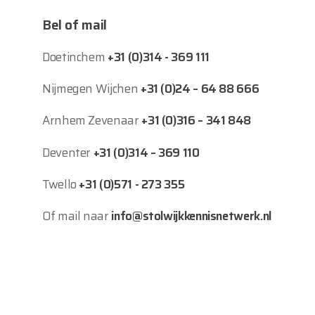
Bel of mail
Doetinchem
+31 (0)314 - 369 111
Nijmegen Wijchen
+31 (0)24 – 64 88 666
Arnhem Zevenaar
+31 (0)316 – 341 848
Deventer
+31 (0)314 – 369 110
Twello
+31 (0)571 - 273 355
Of mail naar
info@stolwijkkennisnetwerk.nl