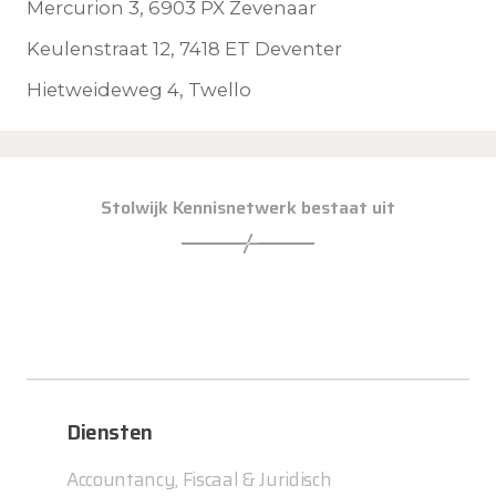
Mercurion 3, 6903 PX Zevenaar
Keulenstraat 12, 7418 ET Deventer
Hietweideweg 4, Twello
Stolwijk Kennisnetwerk bestaat uit
Diensten
Accountancy, Fiscaal & Juridisch