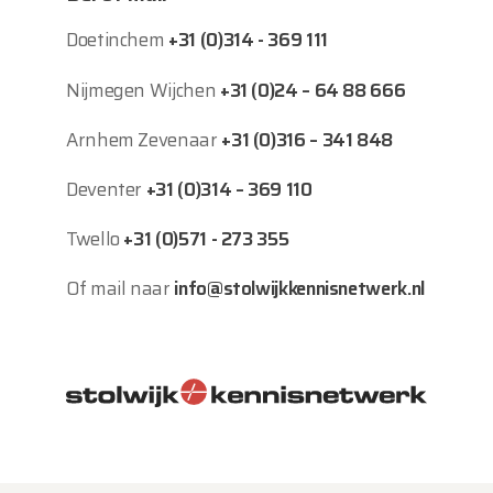
Doetinchem
+31 (0)314 - 369 111
Nijmegen Wijchen
+31 (0)24 – 64 88 666
Arnhem Zevenaar
+31 (0)316 – 341 848
Deventer
+31 (0)314 – 369 110
Twello
+31 (0)571 - 273 355
Of mail naar
info@stolwijkkennisnetwerk.nl