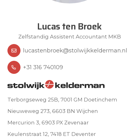
Lucas ten Broek
Zelfstandig Assistent Accountant MKB
lucastenbroek@stolwijkkelderman.nl
+31 316 740109
Terborgseweg 25B, 7001 GM Doetinchem
Nieuweweg 273, 6603 BN Wijchen
Mercurion 3, 6903 PX Zevenaar
Keulenstraat 12, 7418 ET Deventer