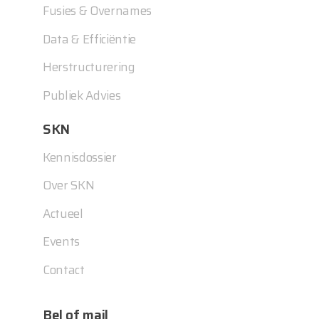
Fusies & Overnames
Data & Efficiëntie
Herstructurering
Publiek Advies
SKN
Kennisdossier
Over SKN
Actueel
Events
Contact
Bel of mail