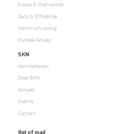
Fusies & Overnames
Data & Efficiëntie
Herstructurering
Publiek Advies
SKN
Kennisdossier
Over SKN
Actueel
Events
Contact
Bel of mail