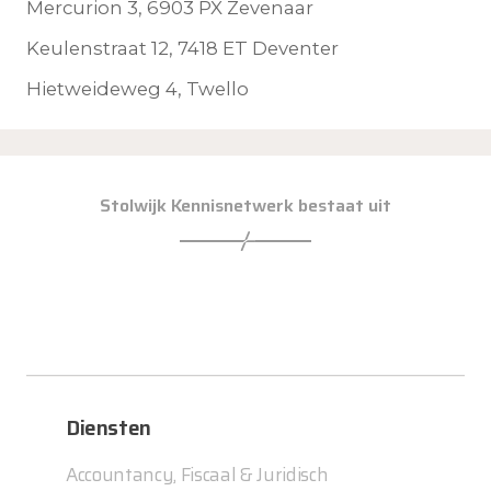
Mercurion 3, 6903 PX Zevenaar
Keulenstraat 12, 7418 ET Deventer
Hietweideweg 4, Twello
Stolwijk Kennisnetwerk bestaat uit
Diensten
Accountancy, Fiscaal & Juridisch