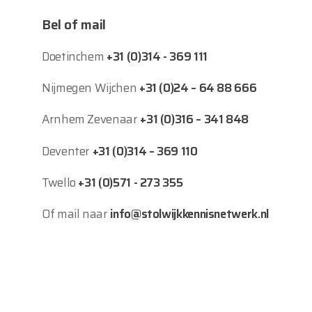
Bel of mail
Doetinchem
+31 (0)314 - 369 111
Nijmegen Wijchen
+31 (0)24 – 64 88 666
Arnhem Zevenaar
+31 (0)316 – 341 848
Deventer
+31 (0)314 – 369 110
Twello
+31 (0)571 - 273 355
Of mail naar
info@stolwijkkennisnetwerk.nl