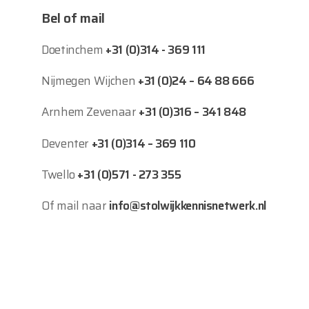
Bel of mail
Doetinchem
+31 (0)314 - 369 111
Nijmegen Wijchen
+31 (0)24 – 64 88 666
Arnhem Zevenaar
+31 (0)316 – 341 848
Deventer
+31 (0)314 – 369 110
Twello
+31 (0)571 - 273 355
Of mail naar
info@stolwijkkennisnetwerk.nl