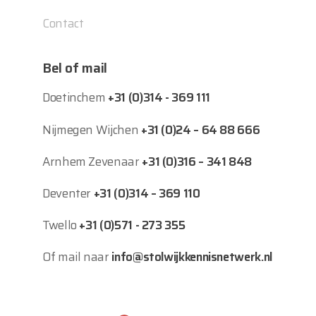
Contact
Bel of mail
Doetinchem
+31 (0)314 - 369 111
Nijmegen Wijchen
+31 (0)24 – 64 88 666
Arnhem Zevenaar
+31 (0)316 – 341 848
Deventer
+31 (0)314 – 369 110
Twello
+31 (0)571 - 273 355
Of mail naar
info@stolwijkkennisnetwerk.nl