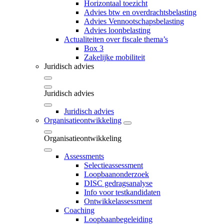
Horizontaal toezicht
Advies btw en overdrachtsbelasting
Advies Vennootschapsbelasting
Advies loonbelasting
Actualiteiten over fiscale thema’s
Box 3
Zakelijke mobiliteit
Juridisch advies
Juridisch advies
Juridisch advies
Organisatieontwikkeling
Organisatieontwikkeling
Assessments
Selectieassessment
Loopbaanonderzoek
DISC gedragsanalyse
Info voor testkandidaten
Ontwikkelassessment
Coaching
Loopbaanbegeleiding