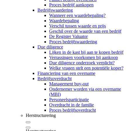
Proces bedrijf aankopen
Bedrijfswaardering
Wanneer een waardebepaling?
Waardebepaling
Verschil tussen waarde en prijs
Geschil over de waarde van een bedrijf
De Register Valuator
Proces bedrijfswaardering
Due diligence
Lijken in de kast bij aan te kopen bedrijf
Verrassingen voorkomen bij aankoop
Due diligence onderzoek verplicht?
Welke vragen stelt een potentiële koper?
Financiering van een overname
Bedrijfsoverdracht
Management buy-out
Ondernemer worden via een overname
(MBI)
Personeelsparticipatie
Overdracht in de familie
Proces bedrijfsoverdracht
Herstructurering