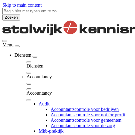
Skip to main content
Zoeken
Menu
Diensten
Diensten
Accountancy
Accountancy
Audit
Accountantscontrole voor bedrijven
Accountantscontrole voor not for profit
Accountantscontrole voor gemeenten
Accountantscontrole voor de zorg
Mkb-praktijk