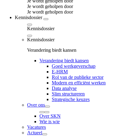
Je wordt geholpen door
Je wordt geholpen door
Je wordt geholpen door
Kennisdossier
Kennisdossier
Kennisdossier
Verandering biedt kansen
Verandering biedt kansen
Goed werkgeverschap
E-HRM
Rol van de publieke sector
Modern en efficiënt werken
Data analyse
Slim structureren
Strategische keuzes
Over ons
Over SKN
Wie is wie
Vacatures
Actueel