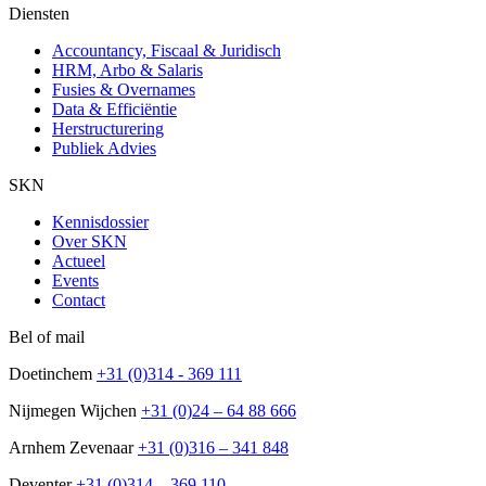
Diensten
Accountancy, Fiscaal & Juridisch
HRM, Arbo & Salaris
Fusies & Overnames
Data & Efficiëntie
Herstructurering
Publiek Advies
SKN
Kennisdossier
Over SKN
Actueel
Events
Contact
Bel of mail
Doetinchem
+31 (0)314 - 369 111
Nijmegen Wijchen
+31 (0)24 – 64 88 666
Arnhem Zevenaar
+31 (0)316 – 341 848
Deventer
+31 (0)314 – 369 110