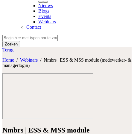
Nieuws
Blogs
Events
Webinars
Contact
Zoeken
Terug
Home
/
Webinars
/
Nmbrs | ESS & MSS module (medewerker- &
managerlogin)
Nmbrs | ESS & MSS module