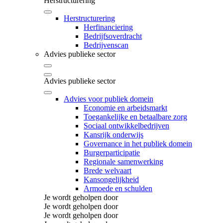
Herstructurering
Herstructurering
Herfinanciering
Bedrijfsoverdracht
Bedrijvenscan
Advies publieke sector
Advies publieke sector
Advies voor publiek domein
Economie en arbeidsmarkt
Toegankelijke en betaalbare zorg
Sociaal ontwikkelbedrijven
Kansrijk onderwijs
Governance in het publiek domein
Burgerparticipatie
Regionale samenwerking
Brede welvaart
Kansongelijkheid
Armoede en schulden
Je wordt geholpen door
Je wordt geholpen door
Je wordt geholpen door