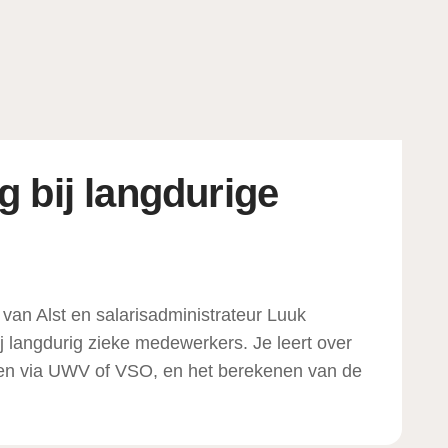
 bij langdurige
 van Alst en salarisadministrateur Luuk
j langdurig zieke medewerkers. Je leert over
den via UWV of VSO, en het berekenen van de