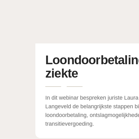
Loondoorbetaling
ziekte
In dit webinar bespreken juriste Laura
Langeveld de belangrijkste stappen bi
loondoorbetaling, ontslagmogelijkhe
transitievergoeding.