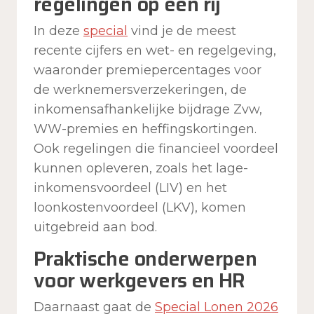
regelingen op een rij
In deze
s
p
ecial
vind je de meest
recente cijfers en wet- en regelgeving,
waaronder premiepercentages voor
de werknemersverzekeringen, de
inkomensafhankelijke bijdrage Zvw,
WW-premies en heffingskortingen.
Ook regelingen die financieel voordeel
kunnen opleveren, zoals het lage-
inkomensvoordeel (LIV) en het
loonkostenvoordeel (LKV), komen
uitgebreid aan bod.
Praktische onderwerpen
voor werkgevers en HR
Daarnaast gaat de
Special Lonen 2026